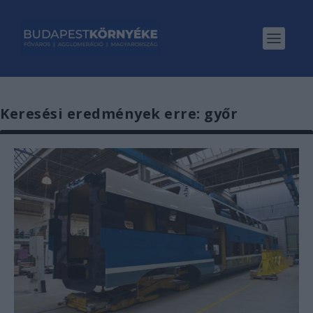
Keresési eredmények erre: győr