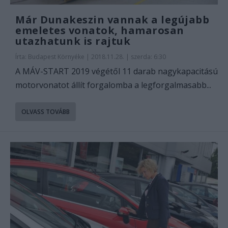
Már Dunakeszin vannak a legújabb
emeletes vonatok, hamarosan
utazhatunk is rajtuk
Írta:
Budapest Környéke
|
2018.11.28. | szerda: 6:30
A MÁV-START 2019 végétől 11 darab nagykapacitású
motorvonatot állít forgalomba a legforgalmasabb...
OLVASS TOVÁBB