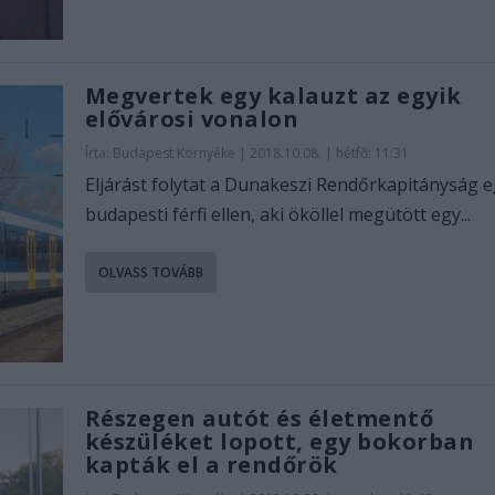
Megvertek egy kalauzt az egyik
elővárosi vonalon
Írta:
Budapest Környéke
|
2018.10.08. | hétfő: 11:31
Eljárást folytat a Dunakeszi Rendőrkapitányság 
budapesti férfi ellen, aki ököllel megütött egy...
OLVASS TOVÁBB
Részegen autót és életmentő
készüléket lopott, egy bokorban
kapták el a rendőrök