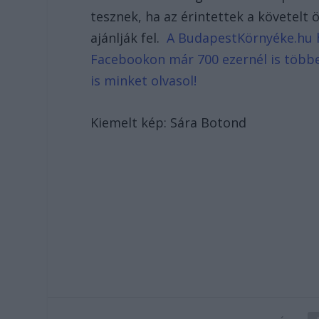
tesznek, ha az érintettek a követelt 
ajánlják fel.
A BudapestKörnyéke.hu hí
Facebookon már 700 ezernél is többe
is minket olvasol!
Kiemelt kép: Sára Botond