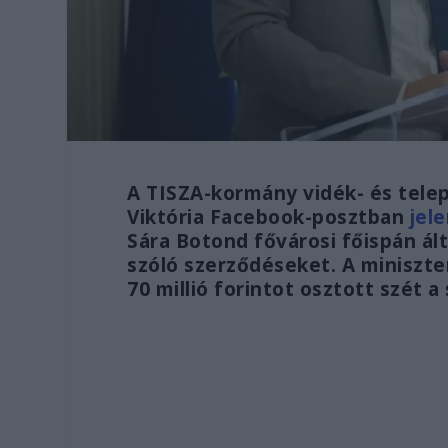
A TISZA-kormány vidék- és telep
Viktória Facebook-posztban
jel
Sára Botond fővárosi főispán ált
szóló szerződéseket. A miniszte
70 millió forintot osztott szét a