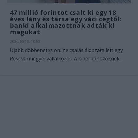
47 millió forintot csalt ki egy 18
éves lány és társa egy váci cégtől:
banki alkalmazottnak adták ki
magukat
2026.06.10. 10:53
Újabb döbbenetes online csalás áldozata lett egy
Pest vármegyei vállalkozás. A kiberbűnözőknek...