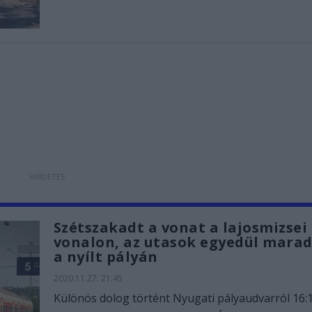
Szétszakadt a vonat a lajosmizsei
vonalon, az utasok egyedül mara
a nyílt pályán
2020.11.27. 21:45
Különös dolog történt Nyugati pályaudvarról 16: