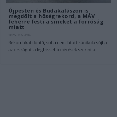
Újpesten és Budakalászon is
megdőlt a hőségrekord, a MÁV
fehérre festi a síneket a forróság
miatt
2026.08.6. 4:04
Rekordokat döntő, soha nem látott kánikula sújtja
az országot: a legfrissebb mérések szerint a...