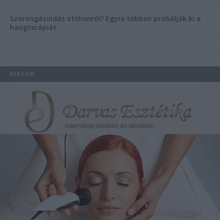
Szorongásoldás otthonról?
Egyre többen próbálják ki a
hangterápiát
REKLÁM