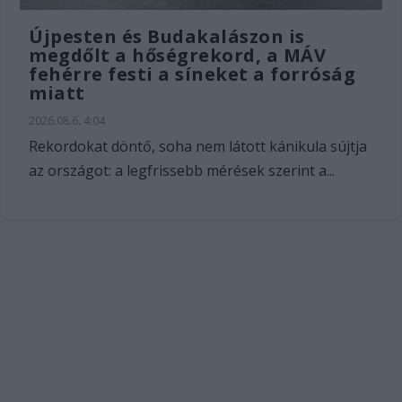
Újpesten és Budakalászon is
megdőlt a hőségrekord, a MÁV
fehérre festi a síneket a forróság
miatt
2026.08.6. 4:04
Rekordokat döntő, soha nem látott kánikula sújtja
az országot: a legfrissebb mérések szerint a...