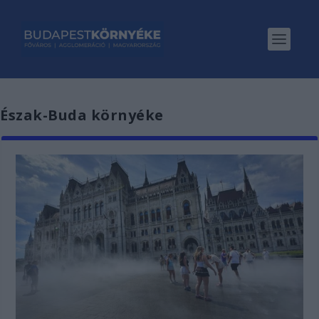
Észak-Buda környéke