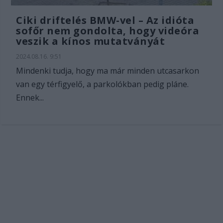
Ciki driftelés BMW-vel – Az idióta
sofőr nem gondolta, hogy videóra
veszik a kínos mutatványát
2024.08.16. 9:51
Mindenki tudja, hogy ma már minden utcasarkon
van egy térfigyelő, a parkolókban pedig pláne.
Ennek...