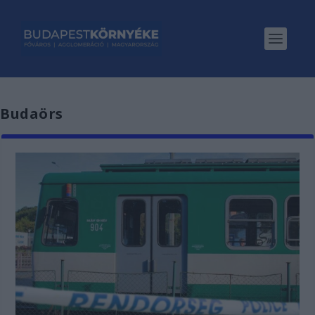
Budaörs