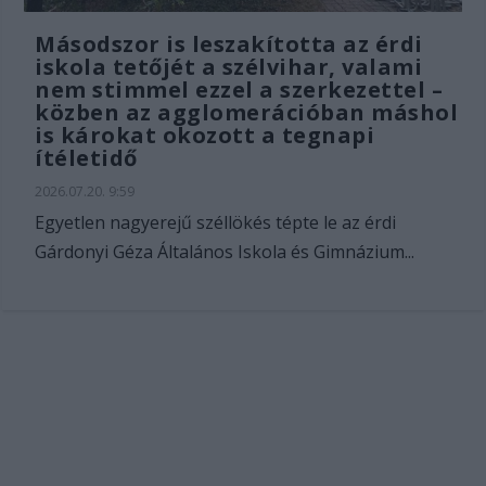
Másodszor is leszakította az érdi
iskola tetőjét a szélvihar, valami
nem stimmel ezzel a szerkezettel –
közben az agglomerációban máshol
is károkat okozott a tegnapi
ítéletidő
2026.07.20. 9:59
Egyetlen nagyerejű széllökés tépte le az érdi
Gárdonyi Géza Általános Iskola és Gimnázium...