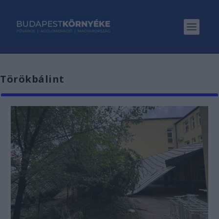
Törökbálint