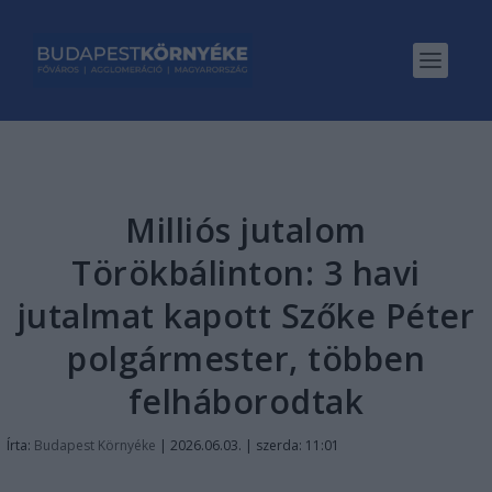
Milliós jutalom
Törökbálinton: 3 havi
jutalmat kapott Szőke Péter
polgármester, többen
felháborodtak
Írta:
Budapest Környéke
|
2026.06.03. | szerda: 11:01