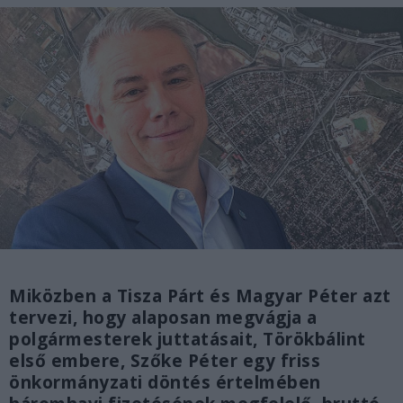
Miközben a Tisza Párt és Magyar Péter azt
tervezi, hogy alaposan megvágja a
polgármesterek juttatásait, Törökbálint
első embere, Szőke Péter egy friss
önkormányzati döntés értelmében