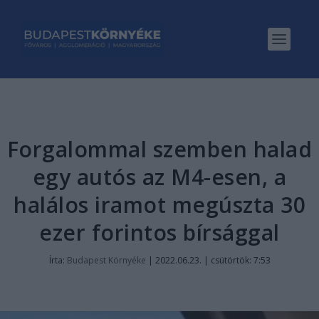
Forgalommal szemben halad
egy autós az M4-esen, a
halálos iramot megúszta 30
ezer forintos bírsággal
Írta:
Budapest Környéke
|
2022.06.23. | csütörtök: 7:53