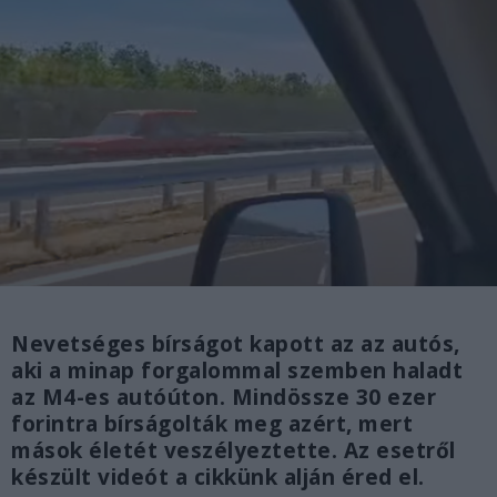
Nevetséges bírságot kapott az az autós,
aki a minap forgalommal szemben haladt
az M4-es autóúton. Mindössze 30 ezer
forintra bírságolták meg azért, mert
mások életét veszélyeztette. Az esetről
készült videót a cikkünk alján éred el.