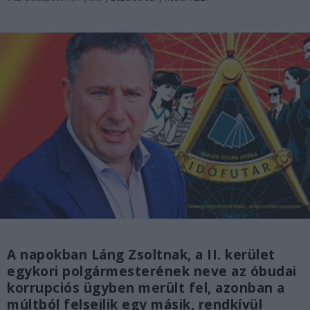
A napokban Láng Zsoltnak, a II. kerület
egykori polgármesterének neve az óbudai
korrupciós ügyben merült fel, azonban a
múltból felsejlik egy másik, rendkívül