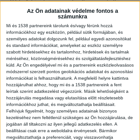
szóló befektetést a mosolyodba, meg kell
Az Ön adatainak védelme fontos a
értened, mi rejtőzik az árak mögött.
számunkra
Mi és 1538 partnereink tárolunk és/vagy férünk hozzá
Számos tényező határozza meg az árakat
információkhoz egy eszközön, például sütik formájában, és
személyes adatokat dolgozunk fel, például egyedi azonosítókat
és standard információkat, amelyeket az eszköz személyre
Gondoltál-e már arra, miért van ekkora
szabott hirdetésekhez és tartalomhoz, hirdetések és tartalmak
különbség az árak között? Az implantációs
méréséhez, közönségmérésekhez és szolgáltatásfejlesztéshez
küld.
Az Ön engedélyével mi és a partnereink eszközleolvasásos
folyamat többről szól, mint csupán egy
módszerrel szerzett pontos geolokációs adatokat és azonosítási
csavarbeültetésről. Ez magában foglalja a
információkat is felhasználhatunk. A megfelelő helyre kattintva
részletes diagnosztikát, a sebészeti
hozzájárulhat ahhoz, hogy mi és a 1538 partnereink a fent
leírtak szerint adatkezelést végezzünk. Másik lehetőségként a
körülményeket és azt a minőséget, ami a
hozzájárulás megadása vagy elutasítása előtt részletesebb
gyógyulás során meghatározza a végeredményt.
információkhoz juthat, és megváltoztathatja beállításait.
Felhívjuk figyelmét, hogy személyes adatainak bizonyos
A különböző technológiák és anyagok mind
kezeléséhez nem feltétlenül szükséges az Ön hozzájárulása, de
befolyásolják a költségeket. Az olcsóbb opciók
jogában áll tiltakozni az ilyen jellegű adatkezelés ellen. A
beállításai csak erre a weboldalra érvényesek. Bármikor
esetén gyakran kompromisszumos technikákkal
megváltoztathatja a preferenciáit, vagy visszavonhatja