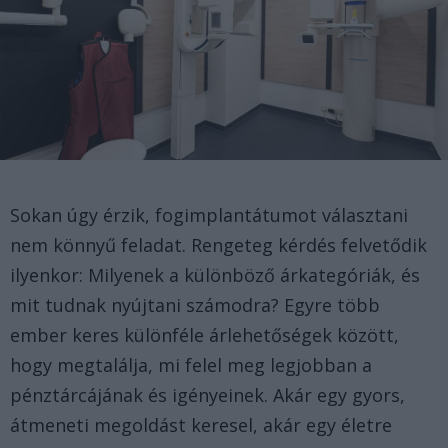
Sokan úgy érzik, fogimplantátumot választani
nem könnyű feladat. Rengeteg kérdés felvetődik
ilyenkor: Milyenek a különböző árkategóriák, és
mit tudnak nyújtani számodra? Egyre több
ember keres különféle árlehetőségek között,
hogy megtalálja, mi felel meg legjobban a
pénztárcájának és igényeinek. Akár egy gyors,
átmeneti megoldást keresel, akár egy életre