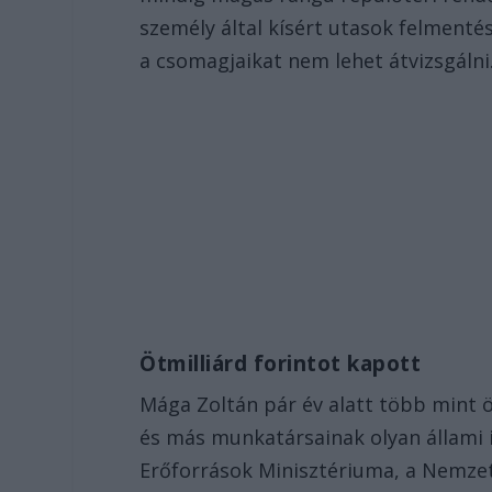
személy által kísért utasok felmenté
a csomagjaikat nem lehet átvizsgálni
Ötmilliárd forintot kapott
Mága Zoltán pár év alatt több mint ö
és más munkatársainak olyan állami 
Erőforrások Minisztériuma, a Nemzeti 