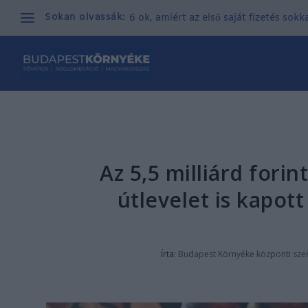
Sokan olvassák:
6 ok, amiért az első saját fizetés sok
Az 5,5 milliárd fori
útlevelet is kapo
Írta:
Budapest Környéke központi sze