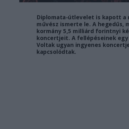
Diplomata-útlevelet is kapott a
művész ismerte le. A hegedűs, m
kormány 5,5 milliárd forintnyi 
koncertjeit. A fellépéseinek eg
Voltak ugyan ingyenes koncertj
kapcsolódtak.