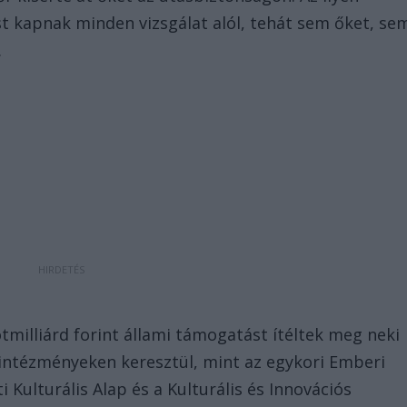
st kapnak minden vizsgálat alól, tehát sem őket, se
.
tmilliárd forint állami támogatást ítéltek meg neki
intézményeken keresztül, mint az egykori Emberi
Kulturális Alap és a Kulturális és Innovációs