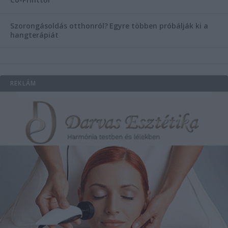
Szorongásoldás otthonról?
Egyre többen próbálják ki a
hangterápiát
REKLÁM