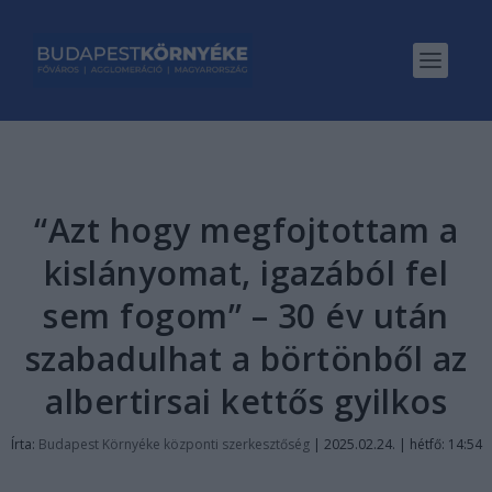
“Azt hogy megfojtottam a
kislányomat, igazából fel
sem fogom” – 30 év után
szabadulhat a börtönből az
albertirsai kettős gyilkos
Írta:
Budapest Környéke központi szerkesztőség
|
2025.02.24. | hétfő: 14:54