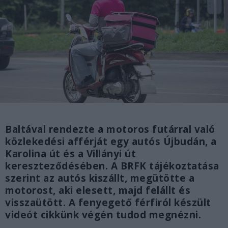
Baltával rendezte a motoros futárral való
közlekedési afférját egy autós Újbudán, a
Karolina út és a Villányi út
kereszteződésében. A BRFK tájékoztatása
szerint az autós kiszállt, megütötte a
motorost, aki elesett, majd felállt és
visszaütött. A fenyegető férfiról készült
videót cikkünk végén tudod megnézni.