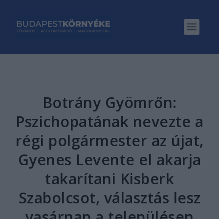
Botrány Gyömrőn:
Pszichopatának nevezte a
régi polgármester az újat,
Gyenes Levente el akarja
takarítani Kisberk
Szabolcsot, választás lesz
vasárnap a településen