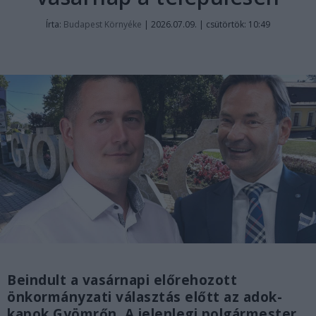
Írta:
Budapest Környéke
|
2026.07.09. | csütörtök: 10:49
Beindult a vasárnapi előrehozott
önkormányzati választás előtt az adok-
kapok Gyömrőn. A jelenlegi polgármester,