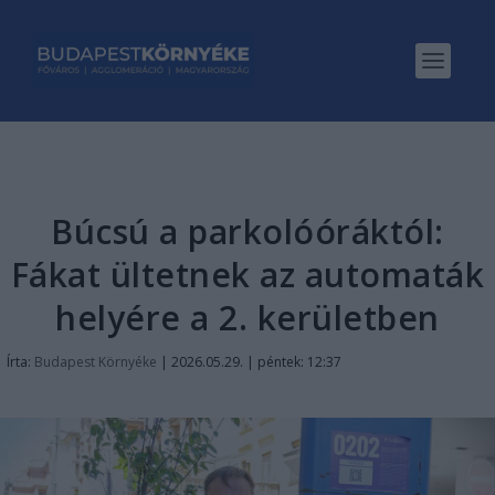
Búcsú a parkolóóráktól:
Fákat ültetnek az automaták
helyére a 2. kerületben
Írta:
Budapest Környéke
|
2026.05.29. | péntek: 12:37