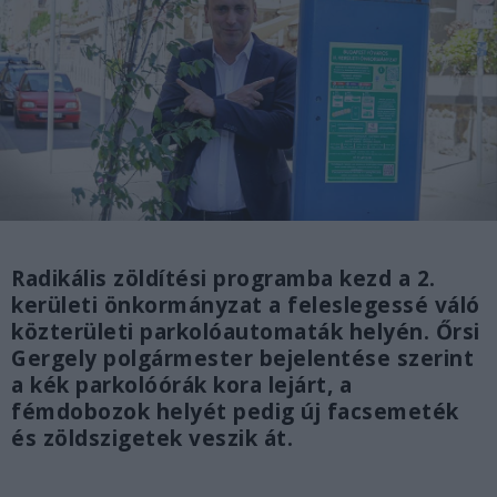
Radikális zöldítési programba kezd a 2.
kerületi önkormányzat a feleslegessé váló
közterületi parkolóautomaták helyén. Őrsi
Gergely polgármester bejelentése szerint
a kék parkolóórák kora lejárt, a
fémdobozok helyét pedig új facsemeték
és zöldszigetek veszik át.