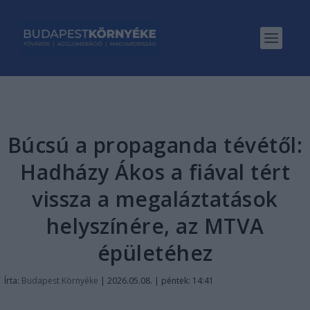
Búcsú a propaganda tévétől:
Hadházy Ákos a fiával tért
vissza a megaláztatások
helyszínére, az MTVA
épületéhez
Írta:
Budapest Környéke
|
2026.05.08. | péntek: 14:41