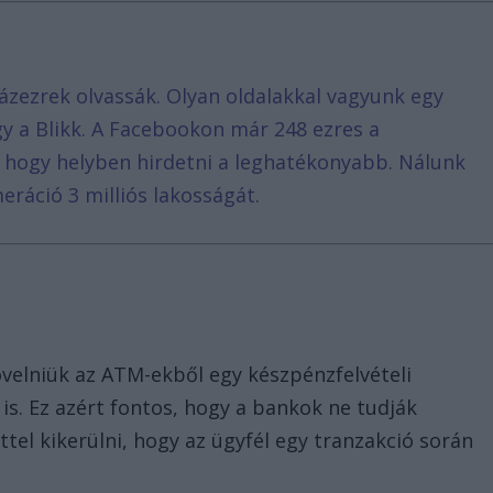
ázezrek olvassák. Olyan oldalakkal vagyunk egy
agy a Blikk. A Facebookon már 248 ezres a
, hogy helyben hirdetni a leghatékonyabb. Nálunk
eráció 3 milliós lakosságát.
övelniük az ATM-ekből egy készpénzfelvételi
is. Ez azért fontos, hogy a bankok ne tudják
tel kikerülni, hogy az ügyfél egy tranzakció során