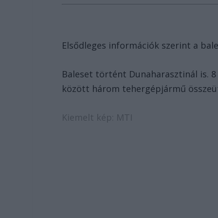
Elsődleges információk szerint a bal
Baleset történt Dunaharasztinál is. 
között három tehergépjármű összeütkö
Kiemelt kép: MTI