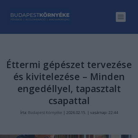
Éttermi gépészet tervezése
és kivitelezése – Minden
engedéllyel, tapasztalt
csapattal
Írta:
Budapest Környéke
|
2026.02.15. | vasárnap: 22:44