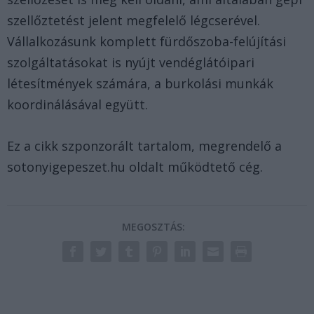
szellőztetést jelent megfelelő légcserével.
Vállalkozásunk komplett fürdőszoba-felújítási
szolgáltatásokat is nyújt vendéglátóipari
létesítmények számára, a burkolási munkák
koordinálásával együtt.
Ez a cikk szponzorált tartalom, megrendelő a
sotonyigepeszet.hu oldalt működtető cég.
MEGOSZTÁS: