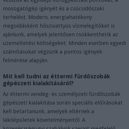
mosogatógép igényét és a csúcsidőszaki
terhelést. Modern, energiahatékony
megoldásként hőszivattyús vízmelegítőket is
ajánlunk, amelyek jelentősen csökkenthetik az
üzemeltetési költségeket. Minden esetben egyedi
számításokat végzünk a pontos igények
felmérése alapján.
Mit kell tudni az éttermi fürdőszobák
gépészeti kialakításáról?
Az éttermi vendég- és személyzeti fürdőszobák
gépészeti kialakítása során speciális előírásokat
kell betartanunk, amelyek eltérnek a
lakóépületek követelményeitől. A
közegészségügyi szabályok szerint megfelelő