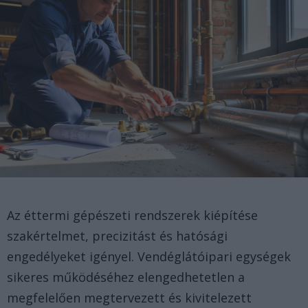
Az éttermi gépészeti rendszerek kiépítése
szakértelmet, precizitást és hatósági
engedélyeket igényel. Vendéglátóipari egységek
sikeres működéséhez elengedhetetlen a
megfelelően megtervezett és kivitelezett