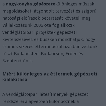
a
nagykonyha gépészete
különleges műszaki
megoldásokat, átgondolt tervezést és szigorú
hatósági előírások betartását követeli meg.
Vállalkozásunk 2006 óta foglalkozik
vendéglátóipari projektek gépészeti
kivitelezésével, és büszkén mondhatjuk, hogy
számos sikeres éttermi beruházásban vettünk
részt Budapesten, Budaörsön, Érden és
Szentendrén is.
Miért különleges az éttermek gépészeti
kialakítása
A vendéglátóipari létesítmények gépészeti
rendszerei alapvetően különböznek a