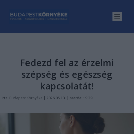
Fedezd fel az érzelmi
szépség és egészség
kapcsolatát!
Írta:
Budapest Környéke
|
2026.05.13. | szerda: 19:29