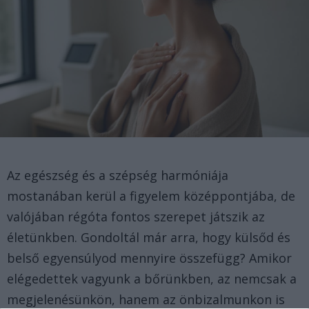
Az egészség és a szépség harmóniája
mostanában kerül a figyelem középpontjába, de
valójában régóta fontos szerepet játszik az
életünkben. Gondoltál már arra, hogy külsőd és
belső egyensúlyod mennyire összefügg? Amikor
elégedettek vagyunk a bőrünkben, az nemcsak a
megjelenésünkön, hanem az önbizalmunkon is