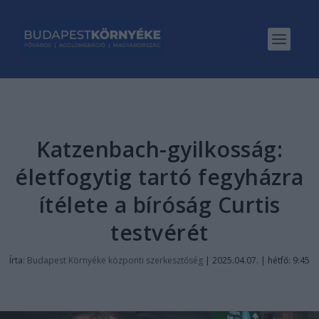
Katzenbach-gyilkosság:
életfogytig tartó fegyházra
ítélete a bíróság Curtis
testvérét
Írta:
Budapest Környéke központi szerkesztőség
|
2025.04.07. | hétfő: 9:45