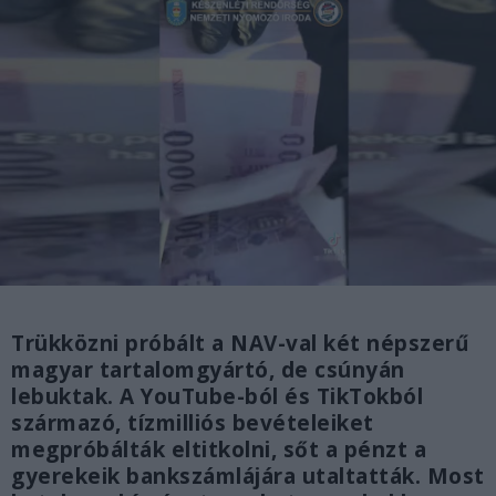
Trükközni próbált a NAV-val két népszerű
magyar tartalomgyártó, de csúnyán
lebuktak. A YouTube-ból és TikTokból
származó, tízmilliós bevételeiket
megpróbálták eltitkolni, sőt a pénzt a
gyerekeik bankszámlájára utaltatták. Most