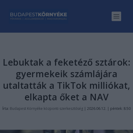
Lebuktak a feketéző sztárok:
gyermekeik számlájára
utaltatták a TikTok milliókat,
elkapta őket a NAV
Írta:
Budapest Környéke központi szerkesztőség
|
2026.06.12. | péntek: 8:50