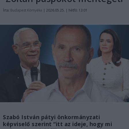
Írta:
Budapest Környéke
|
2026.05.25. | hétfő: 13:01
Szabó István pátyi önkormányzati
képviselő szerint “itt az ideje, hogy mi