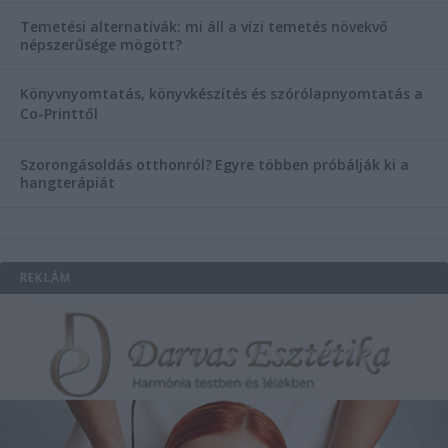
Temetési alternatívák: mi áll a vízi temetés növekvő
népszerűsége mögött?
Könyvnyomtatás, könyvkészítés és szórólapnyomtatás a
Co-Printtől
Szorongásoldás otthonról?
Egyre többen próbálják ki a
hangterápiát
REKLÁM