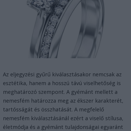
Az eljegyzési gyűrű kiválasztásakor nemcsak az
esztétika, hanem a hosszú távú viselhetőség is
meghatározó szempont. A gyémánt mellett a
nemesfém határozza meg az ékszer karakterét,
tartósságát és összhatását. A megfelelő
nemesfém kiválasztásánál ezért a viselő stílusa,
életmódja és a gyémánt tulajdonságai egyaránt