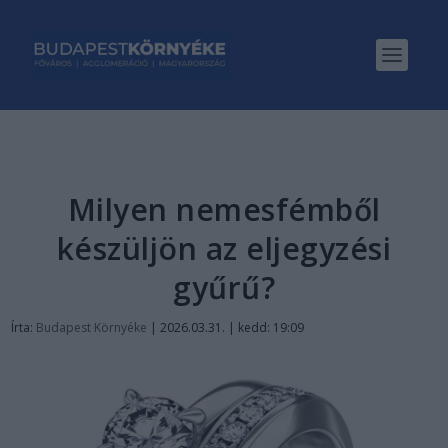
Milyen nemesfémből
készüljön az eljegyzési
gyűrű?
Írta:
Budapest Környéke
|
2026.03.31. | kedd: 19:09