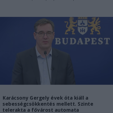
Karácsony Gergely évek óta kiáll a
sebességcsökkentés mellett. Szinte
telerakta a fővárost automata