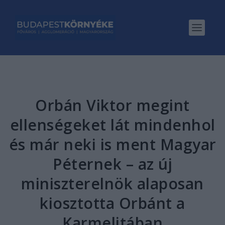
Orbán Viktor megint
ellenségeket lát mindenhol
és már neki is ment Magyar
Péternek – az új
miniszterelnök alaposan
kiosztotta Orbánt a
Karmelitában