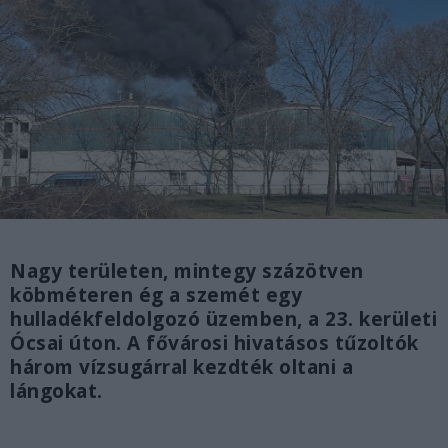
Nagy területen, mintegy százötven
köbméteren ég a szemét egy
hulladékfeldolgozó üzemben, a 23. kerületi
Ócsai úton. A fővárosi hivatásos tűzoltók
három vízsugárral kezdték oltani a
lángokat.