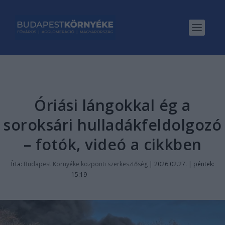
Óriási lángokkal ég a
soroksári hulladákfeldolgozó
– fotók, videó a cikkben
Írta:
Budapest Környéke központi szerkesztőség
|
2026.02.27. | péntek:
15:19