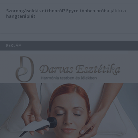
Szorongásoldás otthonról?
Egyre többen próbálják ki a
hangterápiát
REKLÁM