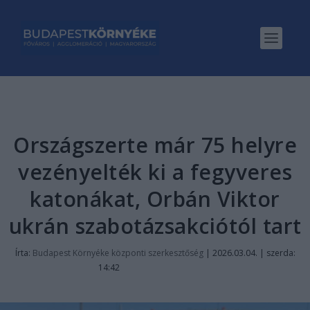
Országszerte már 75 helyre
vezényelték ki a fegyveres
katonákat, Orbán Viktor
ukrán szabotázsakciótól tart
Írta:
Budapest Környéke központi szerkesztőség
|
2026.03.04. | szerda:
14:42