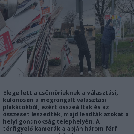
Elege lett a csömörieknek a választási,
különösen a megrongált választási
plakátokból, ezért összeálltak és az
összeset leszedték, majd leadták azokat a
helyi gondnokság telephelyén. A
térfigyelő kamerák alapján három férfi