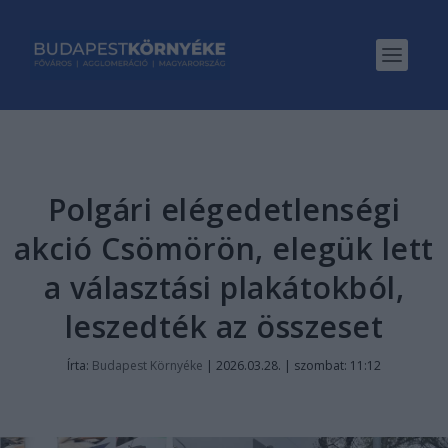
Polgári elégedetlenségi
akció Csömörön, elegük lett
a választási plakátokból,
leszedték az összeset
Írta:
Budapest Környéke
|
2026.03.28. | szombat: 11:12