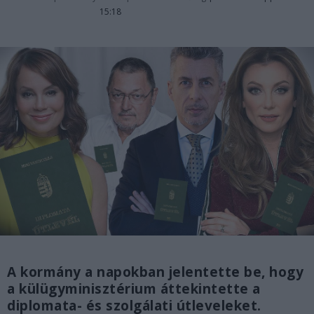
15:18
A kormány a napokban jelentette be, hogy
a külügyminisztérium áttekintette a
diplomata- és szolgálati útleveleket.