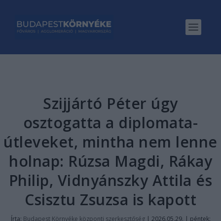
Szijjártó Péter úgy
osztogatta a diplomata-
útleveket, mintha nem lenne
holnap: Rúzsa Magdi, Rákay
Philip, Vidnyánszky Attila és
Csisztu Zsuzsa is kapott
Írta:
Budapest Környéke központi szerkesztőség
|
2026.05.29. | péntek: