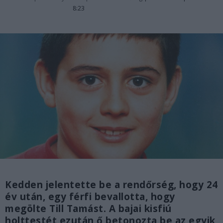
8:23
Kedden jelentette be a rendőrség, hogy 24
év után, egy férfi bevallotta, hogy
megölte Till Tamást. A bajai kisfiú
holttestét ezután ő betonozta be az egyik