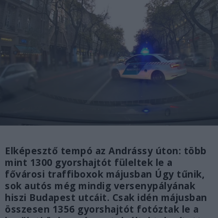
Elképesztő tempó az Andrássy úton: több
mint 1300 gyorshajtót füleltek le a
fővárosi traffiboxok májusban Úgy tűnik,
sok autós még mindig versenypályának
hiszi Budapest utcáit. Csak idén májusban
összesen 1356 gyorshajtót fotóztak le a