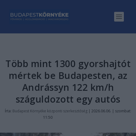
Több mint 1300 gyorshajtót
mértek be Budapesten, az
Andrássyn 122 km/h
száguldozott egy autós
Írta:
Budapest Környéke központi szerkesztőség
|
2026.06.06. | szombat:
11:50