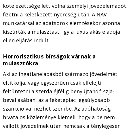
kötelezettsége lett volna személyi jövedelemadót
fizetni a keletkezett nyereség után. A NAV
munkatársai az adatsorok elemzésekor azonnal
kiszúrták a mulasztást, így a luxuslakás eladója
ellen eljárás indult.
Horrorisztikus bírságok várnak a
mulasztókra
Aki az ingatlaneladásból származó jövedelmét
eltitkolja, vagy egyszerűen csak elfelejti
feltüntetni a szerda éjfélig benyújtandó szja-
bevallásában, az a feketepiac legsúlyosabb
szankcióival nézhet szembe. Az adóhatóság
hivatalos közleménye kiemeli, hogy a be nem
vallott jövedelmek után nemcsak a ténylegesen