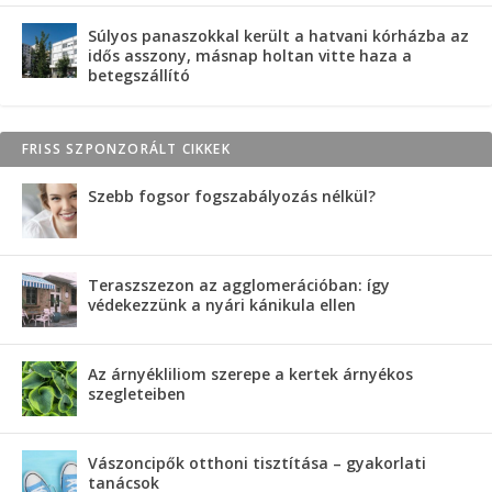
Súlyos panaszokkal került a hatvani kórházba az
idős asszony, másnap holtan vitte haza a
betegszállító
FRISS SZPONZORÁLT CIKKEK
Szebb fogsor fogszabályozás nélkül?
Teraszszezon az agglomerációban: így
védekezzünk a nyári kánikula ellen
Az árnyékliliom szerepe a kertek árnyékos
szegleteiben
Vászoncipők otthoni tisztítása – gyakorlati
tanácsok