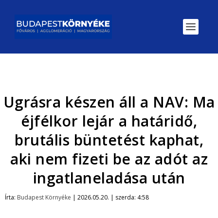
Ugrásra készen áll a NAV: Ma
éjfélkor lejár a határidő,
brutális büntetést kaphat,
aki nem fizeti be az adót az
ingatlaneladása után
Írta:
Budapest Környéke
|
2026.05.20. | szerda: 4:58