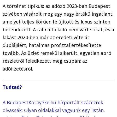
A történet tipikus: az adózó 2023-ban Budapest
szívében vásárolt meg egy nagy értékű ingatlant,
amelyet teljes körűen felújított és luxus szinten
berendezett. A rafinált eladó nem várt sokat, és a
lakást 2024-ben már az eredeti vételár
duplájáért, hatalmas profittal értékesítette
tovább. Az üzlet remekül sikerült, egyetlen apró
részletről feledkezett meg csupán: az
adófizetésről.
Tudtad?
A BudapestKörnyéke.hu hírportált százezrek
olvassák. Olyan oldalakkal vagyunk egy listán,