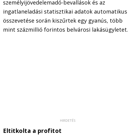
személyijövedelemadó-bevallások és az
ingatlaneladási statisztikai adatok automatikus
összevetése során kiszűrtek egy gyanús, több
mint százmillió forintos belvárosi lakásügyletet.
Eltitkolta a profitot