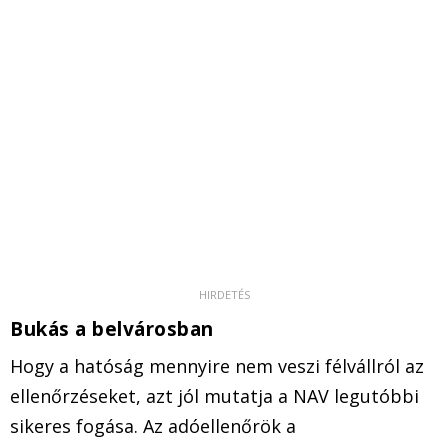
Bukás a belvárosban
Hogy a hatóság mennyire nem veszi félvállról az
ellenőrzéseket, azt jól mutatja a NAV legutóbbi
sikeres fogása. Az adóellenőrök a