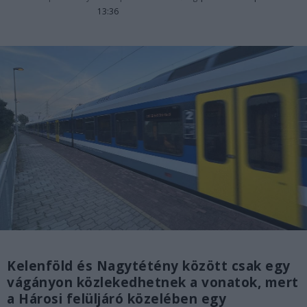
13:36
Kelenföld és Nagytétény között csak egy
vágányon közlekedhetnek a vonatok, mert
a Hárosi felüljáró közelében egy