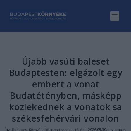
Újabb vasúti baleset
Budaptesten: elgázolt egy
embert a vonat
Budatétényben, másképp
közlekednek a vonatok sa
székesfehérvári vonalon
Írta:
Budapest Környéke központi szerkesztőség
|
2026.05.30. | szombat: