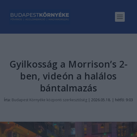
Gyilkosság a Morrison’s 2-
ben, videón a halálos
bántalmazás
Írta:
Budapest Környéke központi szerkesztőség
|
2026.05.18. | hétfő: 9:03