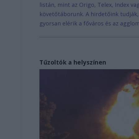
listán, mint az Origo, Telex, Index v
követőtáborunk. A hirdetőink tudják
gyorsan elérik a főváros és az agglom
Tűzoltók a helyszínen