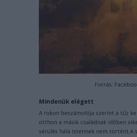
Forrás: Facebo
Mindenük elégett
A rokon beszámolója szerint a tűz k
otthon a másik családnak időben sike
sérülés hála Istennek nem történt.A s