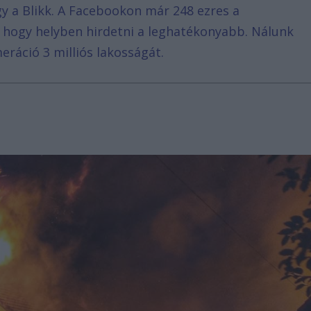
agy a Blikk. A Facebookon már 248 ezres a
, hogy helyben hirdetni a leghatékonyabb. Nálunk
eráció 3 milliós lakosságát.