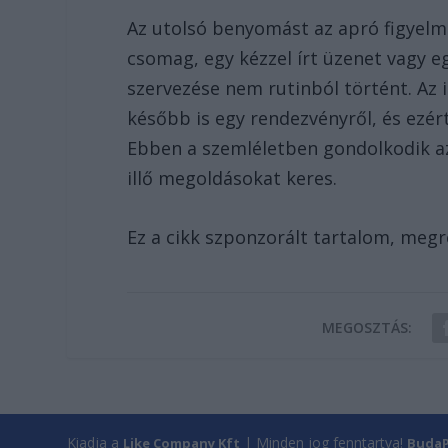
Az utolsó benyomást az apró figyelme
csomag, egy kézzel írt üzenet vagy e
szervezése nem rutinból történt. Az 
később is egy rendezvényről, és ezért
Ebben a szemléletben gondolkodik a
illő megoldásokat keres.
Ez a cikk szponzorált tartalom, megr
MEGOSZTÁS:
Kiadja a
| Minden jog fenntartva!
Like Company Kft
BudaP