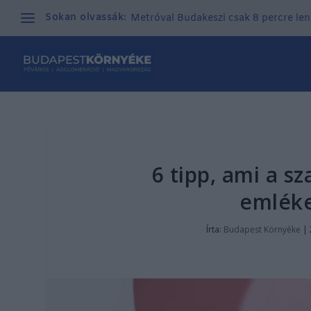
Sokan olvassák:
Metróval Budakeszi csak 8 percre len
6 tipp, ami a 
emléke
Írta:
Budapest Környéke
|