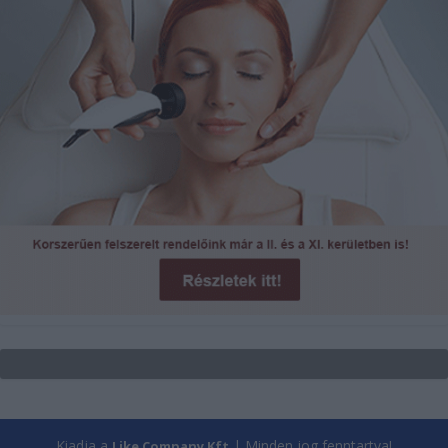
Kiadja a
| Minden jog fenntartva!
Like Company Kft