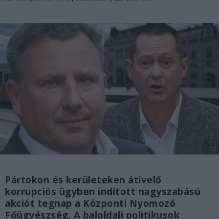
Pártokon és kerületeken átívelő
korrupciós ügyben indított nagyszabású
akciót tegnap a Központi Nyomozó
Főügyészség. A baloldali politikusok