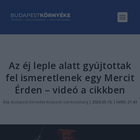
Az éj leple alatt gyújtottak
fel ismeretlenek egy Mercit
Érden – videó a cikkben
Írta:
Budapest Környéke központi szerkesztőség
|
2026.05.18. | hétfő: 21:43