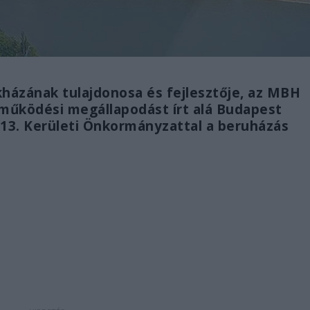
házának tulajdonosa és fejlesztője, az MBH
működési megállapodást írt alá Budapest
13. Kerületi Önkormányzattal a beruházás