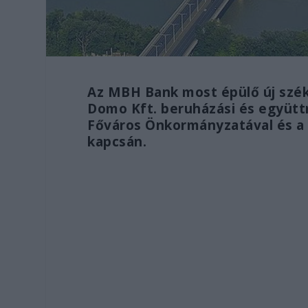
Az MBH Bank most épülő új szék
Domo Kft. beruházási és együtt
Főváros Önkormányzatával és a 
kapcsán.