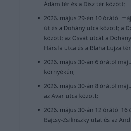
Ádám tér és a Dísz tér között;
2026. május 29-én 10 órától máj
út és a Dohány utca között; a D
között; az Osvát utcát a Dohány 
Hársfa utca és a Blaha Lujza tér
2026. május 30-án 6 órától máj
környékén;
2026. május 30-án 8 órától máju
az Avar utca között;
2026. május 30-án 12 órától 16 ó
Bajcsy-Zsilinszky utat és az And