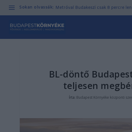
Sokan olvassák:
Metróval Budakeszi csak 8 percre len
BL-döntő Budapest
teljesen megbé
Írta:
Budapest Környéke központi sze