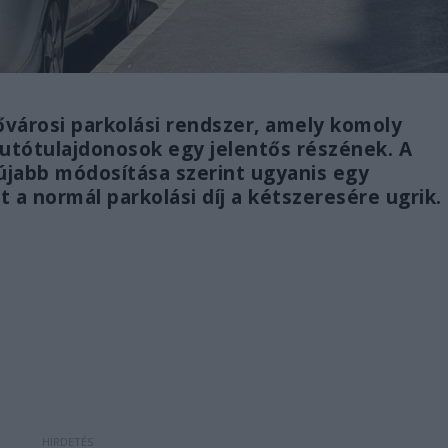
 fővárosi parkolási rendszer, amely komoly
autótulajdonosok egy jelentős részének. A
gújabb módosítása szerint ugyanis egy
t a normál parkolási díj a kétszeresére ugrik.