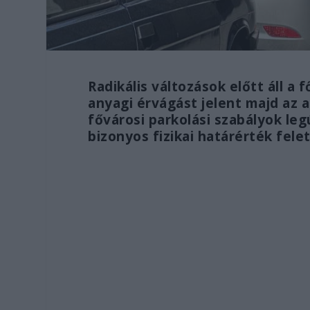
Radikális változások előtt áll a
anyagi érvágást jelent majd az 
fővárosi parkolási szabályok le
bizonyos fizikai határérték felet