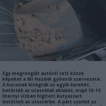
Egy megrongált autóról tett közzé
képeket a Mi Hazánk gyömrői szervezete.
A kocsinak kivágták az egyik kerekét,
betörték az utasoldali ablakát, majd 10-15
liternyi vízben hígított kutyaszart
öntöttek az utastérbe. A párt szerint az