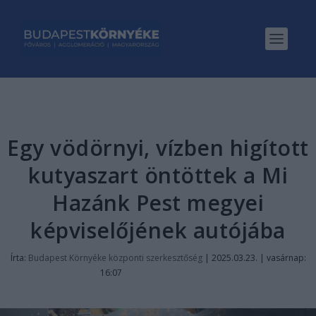
Egy vödörnyi, vízben higított
kutyaszart öntöttek a Mi
Hazánk Pest megyei
képviselőjének autójába
Írta:
Budapest Környéke központi szerkesztőség
|
2025.03.23. | vasárnap:
16:07