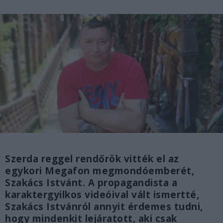
Szerda reggel rendőrök vitték el az
egykori Megafon megmondóemberét,
Szakács Istvánt. A propagandista a
karaktergyilkos videóival vált ismertté,
Szakács Istvánról annyit érdemes tudni,
hogy mindenkit lejáratott, aki csak