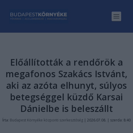
Előállították a rendőrök a
megafonos Szakács Istvánt,
aki az azóta elhunyt, súlyos
betegséggel küzdő Karsai
Dánielbe is beleszállt
Írta:
Budapest Környéke központi szerkesztőség
|
2026.07.08. | szerda: 8:40